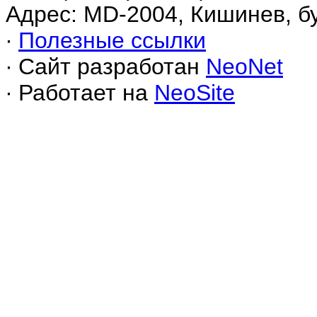
Адрес: MD-2004, Кишинев, б
∙
Полезные ссылки
∙ Сайт разработан
NeoNet
∙ Работает на
NeoSite