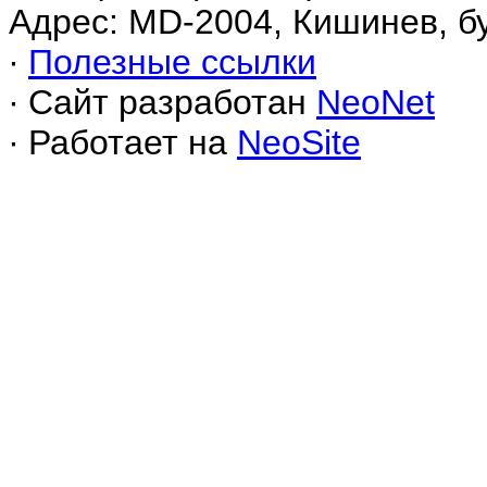
Адрес: MD-2004, Кишинев, б
∙
Полезные ссылки
∙ Сайт разработан
NeoNet
∙ Работает на
NeoSite