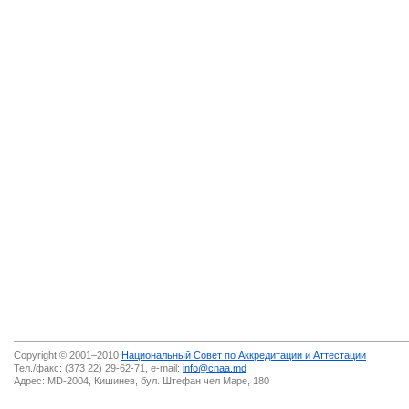
Copyright © 2001–2010
Национальный Совет по Аккредитации и Аттестации
Тел./факс: (373 22) 29-62-71, e-mail:
info@cnaa.md
Адрес: MD-2004, Кишинев, бул. Штефан чел Маре, 180