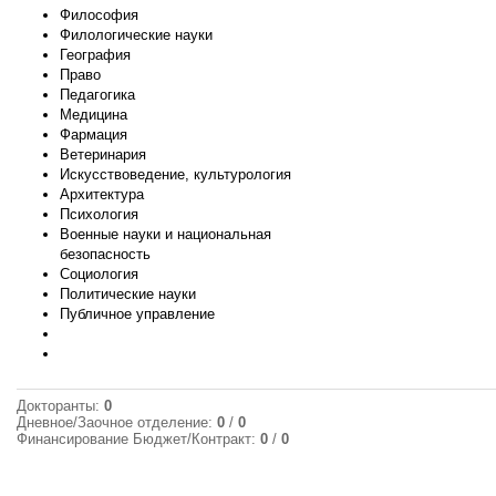
Философия
Филологические науки
География
Право
Педагогика
Медицина
Фармация
Ветеринария
Искусствоведение, культурология
Архитектура
Психология
Военные науки и национальная
безопасность
Социология
Политические науки
Публичное управление
Докторанты:
0
Дневное/Заочное отделение:
0
/
0
Финансирование Бюджет/Контракт:
0
/
0