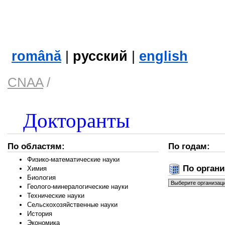
română
|
русский
|
english
CNAA
/
Докторанты
По областям:
По годам:
Физико-математические науки
По органи
Химия
Биология
Геолого-минералогические науки
Технические науки
Сельскохозяйственные науки
История
Экономика