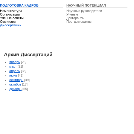
ПОДГОТОВКА КАДРОВ
НАУЧНЫЙ ПОТЕНЦИАЛ
Номенклатура
Научные руководители
Организации
Ученые
Ученые советы
Докторанты
Семинары
Постдокторанты
Диссертации
Архив Диссертаций
январь
[25]
март
[21]
апрель
[38]
июнь
[41]
сентябрь
[49]
октябрь
[17]
декабрь
[55]