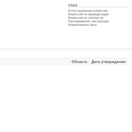
CNAA
Аттестационная комиссия
Комиссия по аккредитации
Комиссия по экспертов
Распоряжения, инструкции
Нормативные акты
Область
Дата утверждения