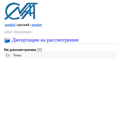
română
|
русский
|
english
CNAA
/
Диссертации
/
Дисертации на рассмотрении
На рассмотрении
[0]
Ст
Тема