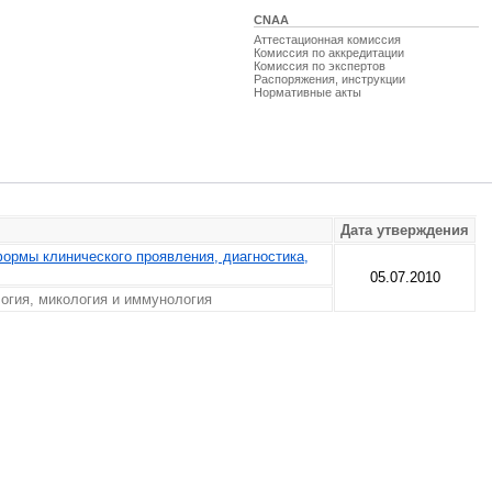
CNAA
Аттестационная комиссия
Комиссия по аккредитации
Комиссия по экспертов
Распоряжения, инструкции
Нормативные акты
Дата утверждения
ормы клинического проявления, диагностика,
05.07.2010
логия, микология и иммунология