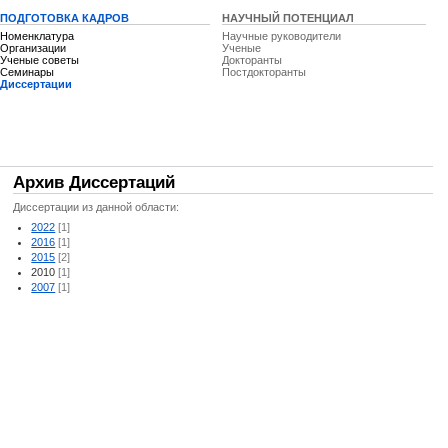
ПОДГОТОВКА КАДРОВ
НАУЧНЫЙ ПОТЕНЦИАЛ
Номенклатура
Научные руководители
Организации
Ученые
Ученые советы
Докторанты
Семинары
Постдокторанты
Диссертации
Архив Диссертаций
Диссертации из данной области:
2022
[1]
2016
[1]
2015
[2]
2010
[1]
2007
[1]