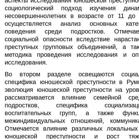
аспекты исследования юношеской преступно
социологический подход изучения дина
несовершеннолетних в возрасте от 11 до
осуществляется анализ основных кате
поведения среди подростков. Отмеча
социальной опасности вследствие нараста
преступных групповых объединений, а та
методика проведения исследования и оп
исследования.
Во втором разделе освещаются соци
специфика юношеской преступности в Рум
эволюция юношеской преступности на уров
рассматривается влияние семейной ср
подростков, специфика социализа
воспитательных групп, а также функц
межиндивидуальных отношений, коммуник
Отмечается влияние различных локальны
юношеской преступности и рост тяжк