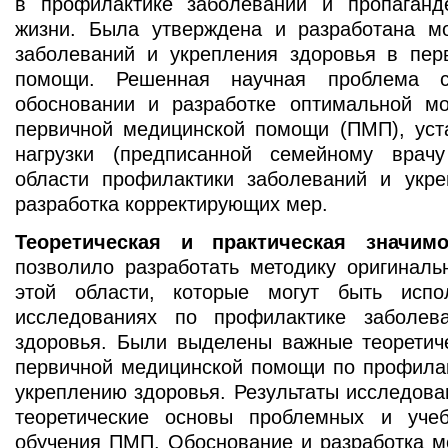
в профилактике заболеваний и пропаганд
жизни. Была утверждена и разработанa м
заболеваний и укрепления здоровья в пер
помощи. Решенная научная проблема с
обосновании и разработке оптимальной м
первичной медицинской помощи (ПМП), уст
нагрузки (предписанной cемейнoму врач
области профилактики заболеваний и укре
разработка корректирующих мер.
Теоретическая и практическая значимо
позволило разработать методику оригиналь
этой области, которые могут быть испо
исследованиях по профилактике заболев
здоровья. Были выделены важные теоретич
первичной медицинской помощи по профилак
укреплению здоровья. Результаты исследова
теоретические основы проблемных и уче
обучения ПМП. Обоснование и разработка м