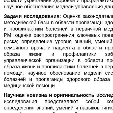
области укрепления здоровья и профилактик
научное обоснование модели управления дан
Задачи исследования
: Оценка законодател
методической базы в области пропаганды здо
и профилактики болезней в первичной ме
РМ; оценка распространeния ключевых пове
риска; определение уровня знаний, умений
семейного врача и пациента в области про
образа жизни и профилактики забо
управленческой организации в области пр
образа жизни и профилактики болезней в пе
помощи; научное обоснование модели си
болезней и пропаганды здорового образа
медицинской помощи.
Научная новизна и оригинальность иссле
исследования представляют собой ко
определения знаний, умений и навыков гиги