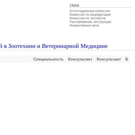
CNAA
Аттестационная комиссия
Комиссия по аккредитации
Комиссия по экспертов
Распоряжения, инструкции
Нормативные акты
й в Зоотехнии и Ветеринарной Медицине
Специальность
Консультант
Консультант
Б