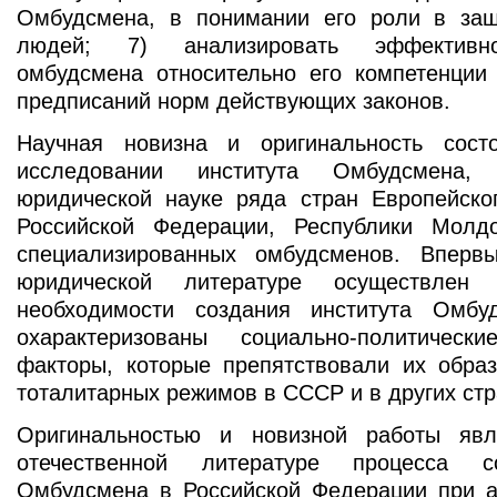
Омбудсмена, в понимании его роли в за
людей; 7) анализировать эффективно
омбудсмена относительно его компетенции 
предписаний норм действующих законов.
Научная новизна и оригинальность сост
исследовании института Омбудсмена
юридической науке ряда стран Европейско
Российской Федерации, Республики Молд
специализированных омбудсменов. Вперв
юридической литературе осуществлен 
необходимости создания института Ом
охарактеризованы социально-политичес
факторы, которые препятствовали их обра
тоталитарных режимов в СССР и в других ст
Оригинальностью и новизной работы явл
отечественной литературе процесса с
Омбудсмена в Российской Федерации при а