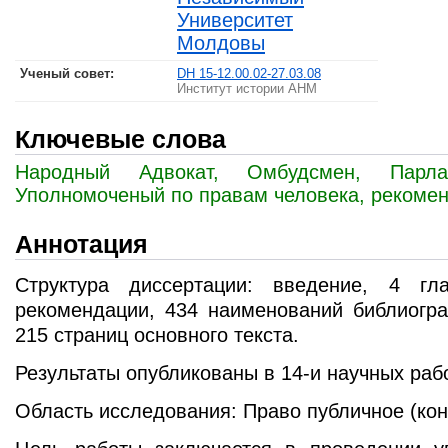
Университет
Молдовы
Ученый совет
:
DH 15-12.00.02-27.03.08
Институт истории АНМ
Ключевые слова
Народный Адвокат, Омбудсмен, Парлам
Уполномоченый по правам человека, рекомен
Аннотация
Структура диссертации: введение, 4 гл
рекомендации, 434 наименований библиогра
215 страниц основного текста.
Результаты опубликованы в 14-и научных раб
Область исследования: Право публичное (кон