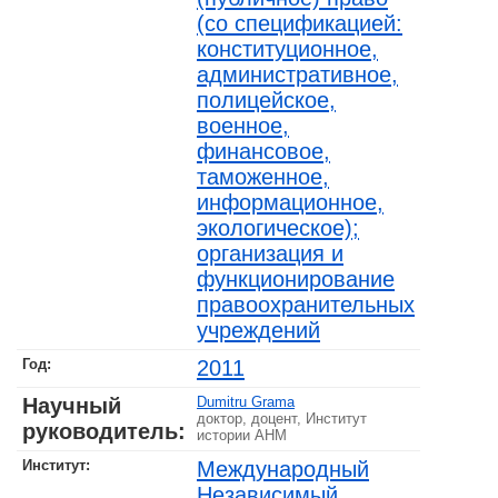
(со спецификацией:
конституционное,
административное,
полицейское,
военное,
финансовое,
таможенное,
информационное,
экологическое);
организация и
функционирование
правоохранительных
учреждений
Год:
2011
Научный
Dumitru Grama
доктор, доцент, Институт
руководитель:
истории АНМ
Институт:
Международный
Независимый