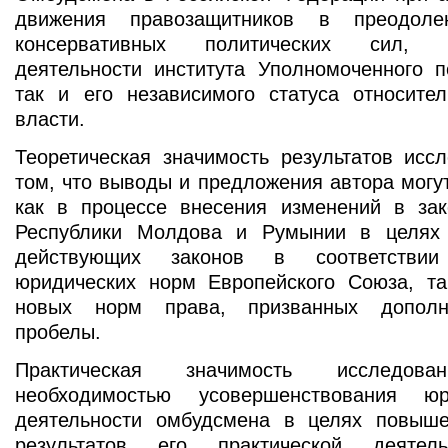
движения правозащитников в преодоле
консервативных политических сил, 
деятельности института Уполномоченного п
так и его независимого статуса относител
власти.
Теоретическая значимость результатов исс
том, что выводы и предложения автора могу
как в процессе внесения изменений в зак
Республики Молдова и Румынии в целях 
действующих законов в соответстви
юридических норм Европейского Союза, та
новых норм права, призванных дополн
пробелы.
Практическая значимость исследова
необходимостью усовершенствования ю
деятельности омбудсмена в целях повыш
результатов его практической деятель