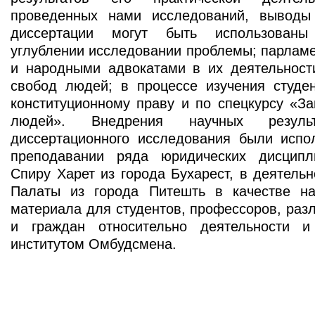
проведенных нами исследований, выводы
диссертации могут быть использован
углублении исследовании проблемы; парлам
и народными адвокатами в их деятельност
свобод людей; в процессе изучения студе
конституционному праву и по спецкурсу «З
людей». Внедрения научных результ
диссертационного исследования были испо
преподавании ряда юридических дисципл
Спиру Харет из города Бухарест, в деятель
Палаты из города Питешть в качестве нау
материала для студентов, профессоров, раз
и граждан относительно деятельности и
институтом Омбудсмена.