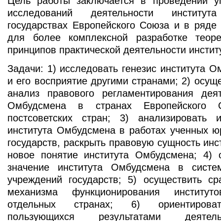
Цель работы заключается в проведении у
исследований деятельности институ
государствах Европейского Союза и в ряде 
для более комплексной разработке теор
принципов практической деятельности инсти
Задачи: 1) исследовать генезис института 
и его восприятие другими странами; 2) осущ
анализ правового регламентирования деят
Омбудсмена в странах Европейского
постсоветских стран; 3) анализировать
института Омбудсмена в работах ученных ю
государств, раскрыть правовую сущность инс
новое понятие института Омбудсмена; 4) 
значение института Омбудсмена в систе
учреждений государств; 5) осуществить ср
механизма функционирования институ
отдельных странах; 6) ориентирова
пользующихся результатами деятель