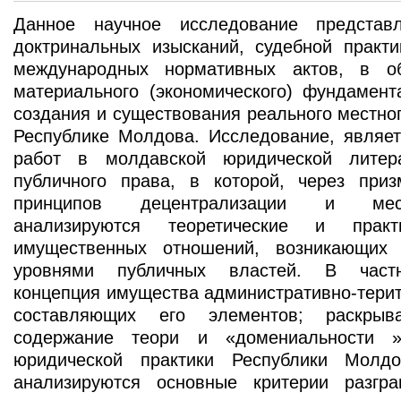
Данное научное исследование представ
доктринальных изысканий, судебной практи
международных нормативных актов, в об
материального (экономического) фундамент
создания и существования реального местно
Республике Молдова. Исследование, являет
работ в молдавской юридической лите
публичного права, в которой, через приз
принципов децентрализации и мес
анализируются теоретические и практ
имущественных отношений, возникающих
уровнями публичных властей. В частн
концепция имущества административно-тери
составляющих его элементов; раскрыв
содержание теори и «домениальности 
юридической практики Республики Молд
анализируются основные критерии разгр