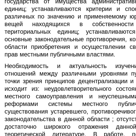
государства от имущества административ
единиц; устанавливаются критерии и спо
различных по значению и применяемому ю
вещей находящихся в собственности 
териториальных единиц; устанавливаютс
основные законодательные противоречия, к
области приобретения и осуществлении с
прав местными публичными властями.
Необходимость и актуальность изучен
отношений между различными уровнями п
точки зрения принципов децентрализации и
исходит из: неудовлетворительного состо
местного самоуправления и неуспешным
реформами системы местного публич
существования устаревшего, противоречиво
законодательства в данной области ; отсутс
достаточно широкого отражения данно
теоретической литературе. В работе, п