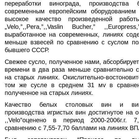
переработки винограда, производств
современным европейским оборудованием
высокое качество произведенной рабо
„Velo,”,,Pera,”,,Vaslin Bucher,” ,,Europ
выработанное на современных, линиях соде
меньше взвесей по сравнению с суслом по
бывшего СССР.
Свежее сусло, полученное нами, абсорбирует
времени в два раза меньше сравнительно с
на старых линиях. Окислительно-востонови
том же сусле в среднем 31 мv в сравне
полученное на старых линиях.
Качество белых столовых вин и вин
производства игристых вин достигнутое на
,,Velo”оценено в период 2000-2006г.г. 7
сравнению с 7,55-7,70 баллами на линиях ВП