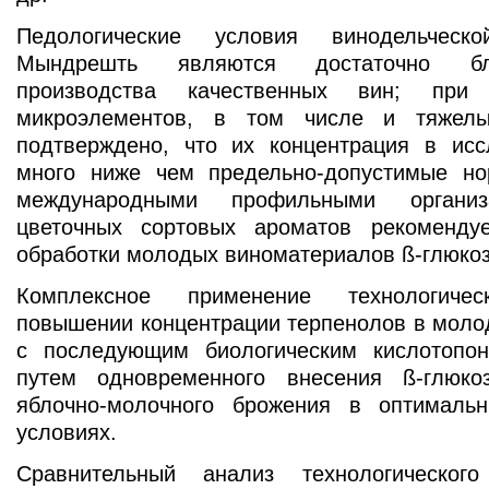
Педологические условия винодельчес
Мындрешть являются достаточно бл
производства качественных вин; при 
микроэлементов, в том числе и тяжел
подтверждено, что их концентрация в ис
много ниже чем предельно-допустимые н
международными профильными организ
цветочных сортовых ароматов рекоменду
обработки молодых виноматериалов ß-глюкоз
Комплексное применение технологич
повышении концентрации терпенолов в моло
с последующим биологическим кислотопон
путем одновременного внесения ß-глюко
яблочно-молочного брожения в оптимальн
условиях.
Сравнительный анализ технологическог