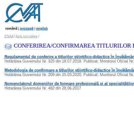
română
|
русский
|
english
CNAA
/
Acte normative
/
CONFERIREA/CONFIRMAREA TITLURILOR 
Regulamentul de conferire a titlurilor ştiinţifico-didactice în învăţămâ
Hotărârea Guvernului Nr. 325 din 18.07.2019. Publicat: Monitorul Oficial Nr
Metodologia de confirmare a titlurilor ştiinţifico-didactice în învăţămâ
Hotărârea Guvernului Nr. 209 din 25.03.2020. Publicat: Monitorul Oficial Nr
Nomenclatorul domeniilor de formare profesională şi al specialităţilo
Hotarârea Guvernului Nr. 482 din 28.06.2017