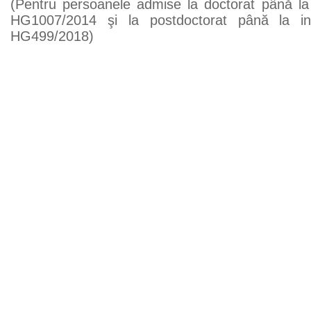
(Pentru persoanele admise la doctorat până la 
HG1007/2014 şi la postdoctorat până la in
HG499/2018)