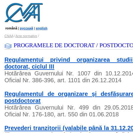
română
|
русский
|
english
CNAA
/
Acte normative
/
PROGRAMELE DE DOCTORAT / POSTDOCT
Regulamentui privind organizarea studi
doctorat, ciclul III
Hotărârea Guvernului Nr. 1007 din 10.12.2014
Oficial Nr. 386-396, art. 1101 din 26.12.2014
Regulamentul de organizare şi desfăşurar
postdoctorat
Hotărârea Guvernului Nr. 499 din 29.05.2018.
Oficial Nr. 176-180, art. 550 din 01.06.2018
Prevederi tranzitorii (valabile până la 31.12.2