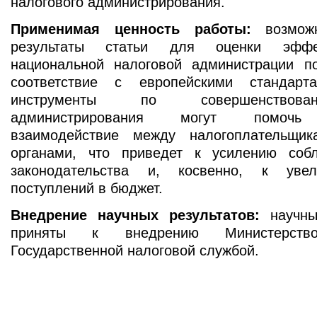
налогового администрирования.
Применимая ценность работы:
возможн
результаты статьи для оценки эффе
национальной налоговой администрации 
соответствие с европейскими стандарт
инструменты по совершенствова
администрирования могут помочь 
взаимодействие между налогоплательщи
органами, что приведет к усилению соб
законодательства и, косвенно, к уве
поступлений в бюджет.
Внедрение научных результатов:
научны
приняты к внедрению Министерст
Государственной налоговой службой.