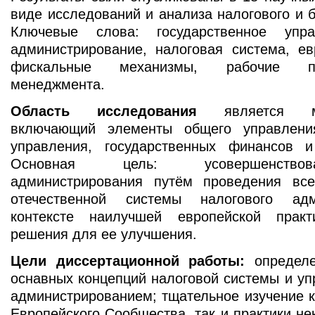
виде исследований и анализа налогового и б
Ключевые слова: государственное упра
администрирование, налоговая система, ев
фискальные механизмы, рабочие п
менеджмента.
Область исследования
является меж
включающий элементы общего управления
управления, государственных финансов 
Основная цель: усовершенствов
администрирования путём проведения все
отечественной системы налогового ад
контексте наилучшей европейской прак
решения для ее улучшения.
Цели диссертационной работы:
определе
оснавных концепций налоговой системы и у
администрированием; тщательное изучение к
Европейского Сообщества, так и практики не