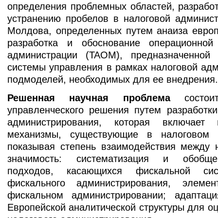
определения проблемных областей, разрабо
устранению пробелов в налоговой админист
Молдова, определенных путем анаиза европ
разработка и обоснование операционной
администрации (TAOM), предназначенной
системы управления в рамках налоговой адм
подмоделей, необходимых для ее внедрения.
Решенная научная проблема
состоит
управленческого решения путем разработки
администрирования, которая включает
механизмы, существующие в налоговом а
показывая степень взаимодействия между н
значимость: систематизация и обобще
подходов, касающихся фискальной с
фискального администрирования, элеме
фискальном администрировании; адаптац
Европейской аналитической структуры для о