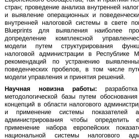
стран; проведение анализа внутренней нало
и выявление операционных и поведенчески
внутренней налоговой системы в свете пок
Blueprints для выявления наиболее про
допределение комплексной управленче
модели путем структурирования функц
налоговой администрации в Республике М
рекомендаций по устранению выявленн
поведенческих пробелов, в том числе пу
модели управления и принятия решений.
Научная новизна работы:
разработка
методологической базы путем обоснования
концепций в области налогового администри
и применение системы показателей ан
администрирования чтобы определить е
применение набора европейских показа
национальной системы налогового адм