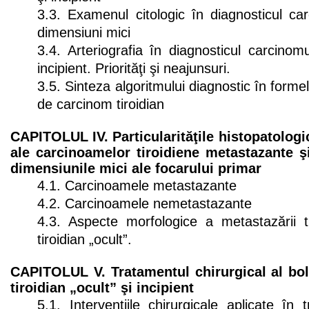
3.3. Examenul citologic în diagnosticul car
dimensiuni mici
3.4. Arteriografia în diagnosticul carcinomul
incipient. Priorităţi şi neajunsuri.
3.5. Sinteza algoritmului diagnostic în formel
de carcinom tiroidian
CAPITOLUL IV. Particularităţile histopatologic
ale carcinoamelor tiroidiene metastazante 
dimensiunile mici ale focarului primar
4.1. Carcinoamele metastazante
4.2. Carcinoamele nemetastazante
4.3. Aspecte morfologice a metastazării t
tiroidian „ocult”.
CAPITOLUL V. Tratamentul chirurgical al bo
tiroidian „ocult” şi incipient
5.1. Intervenţiile chirurgicale aplicate în 