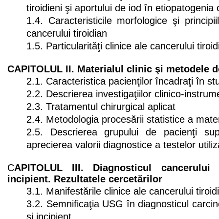
tiroidieni şi aportului de iod în etiopatogenia
1.4. Caracteristicile morfologice şi princip
cancerului tiroidian
1.5. Particularităţi clinice ale cancerului tiroid
CAPITOLUL II. Materialul clinic şi metodele d
2.1. Caracteristica pacienţilor încadraţi în st
2.2. Descrierea investigaţiilor clinico-instrum
2.3. Tratamentul chirurgical aplicat
2.4. Metodologia procesării statistice a mater
2.5. Descrierea grupului de pacienţi sup
aprecierea valorii diagnostice a testelor utili
C
APITOLUL III. Diagnosticul cancerului 
incipient. Rezultatele cercetărilor
3.1. Manifestările clinice ale cancerului tiroidi
3.2. Semnificaţia USG în diagnosticul carcino
şi incipient