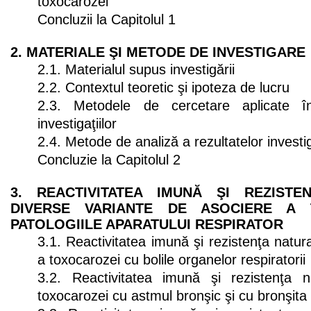
toxocarozei
Concluzii la Capitolul 1
2. MATERIALE ŞI METODE DE INVESTIGARE
2.1. Materialul supus investigării
2.2. Contextul teoretic şi ipoteza de lucru
2.3. Metodele de cercetare aplicate î
investigaţiilor
2.4. Metode de analiză a rezultatelor investi
Concluzie la Capitolul 2
3. REACTIVITATEA IMUNĂ ŞI REZISTE
DIVERSE VARIANTE DE ASOCIERE A 
PATOLOGIILE APARATULUI RESPIRATOR
3.1. Reactivitatea imună şi rezistenţa natur
a toxocarozei cu bolile organelor respiratorii
3.2. Reactivitatea imună şi rezistenţa n
toxocarozei cu astmul bronşic şi cu bronşita