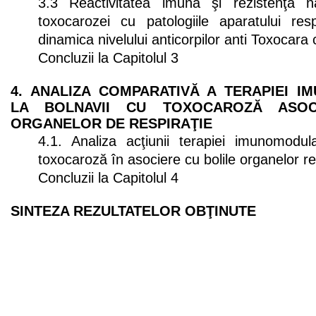
3.3 Reactivitatea imună şi rezistenţa n
toxocarozei cu patologiile aparatului res
dinamica nivelului anticorpilor anti Toxocara
Concluzii la Capitolul 3
4. ANALIZA COMPARATIVĂ A TERAPIEI 
LA BOLNAVII CU TOXOCAROZĂ ASOC
ORGANELOR DE RESPIRAŢIE
4.1. Analiza acţiunii terapiei imunomodul
toxocaroză în asociere cu bolile organelor res
Concluzii la Capitolul 4
SINTEZA REZULTATELOR OBŢINUTE