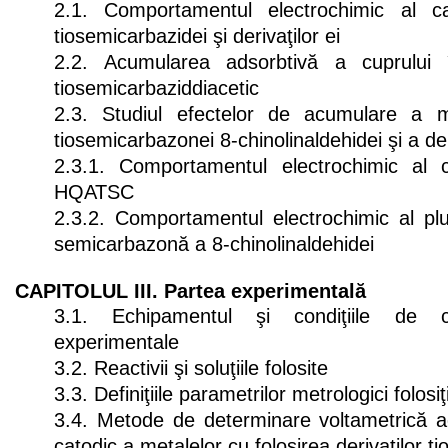
2.1. Comportamentul electrochimic al c
tiosemicarbazidei şi derivaţilor ei
2.2. Acumularea adsorbtivă a cuprului 
tiosemicarbaziddiacetic
2.3. Studiul efectelor de acumulare a m
tiosemicarbazonei 8-chinolinaldehidei şi a der
2.3.1. Comportamentul electrochimic al c
HQATSC
2.3.2. Comportamentul electrochimic al plu
semicarbazonă a 8-chinolinaldehidei
CAPITOLUL III. Partea experimentală
3.1. Echipamentul şi condiţiile de c
experimentale
3.2. Reactivii şi soluţiile folosite
3.3. Definiţiile parametrilor metrologici folosiţ
3.4. Metode de determinare voltametrică ad
catodic a metalelor cu folosirea derivaţilor t