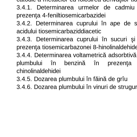
3.4.1. Determinarea urmelor de cadmiu
prezenţa 4-feniltiosemicarbazidei
3.4.2. Determinarea cuprului în ape de s
acidului tiosemicarbaziddiacetic
3.4.3. Determinarea cuprului în sucuri ş
prezenţa tiosemicarbazonei 8-hinolinaldehide
3.4.4. Determinarea voltametrică adsorbtivă 
plumbului în benzină în prezenţa 
chinolinaldehidei
3.4.5. Dozarea plumbului în făină de grîu
3.4.6. Dozarea plumbului în vinuri de strugur