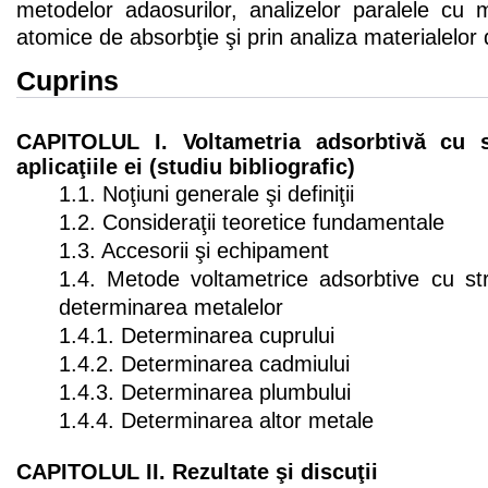
metodelor adaosurilor, analizelor paralele cu 
atomice de absorbţie şi prin analiza materialelor 
Cuprins
CAPITOLUL I. Voltametria adsorbtivă cu s
aplicaţiile ei (studiu bibliografic)
1.1. Noţiuni generale şi definiţii
1.2. Consideraţii teoretice fundamentale
1.3. Accesorii şi echipament
1.4. Metode voltametrice adsorbtive cu str
determinarea metalelor
1.4.1. Determinarea cuprului
1.4.2. Determinarea cadmiului
1.4.3. Determinarea plumbului
1.4.4. Determinarea altor metale
CAPITOLUL II. Rezultate şi discuţii