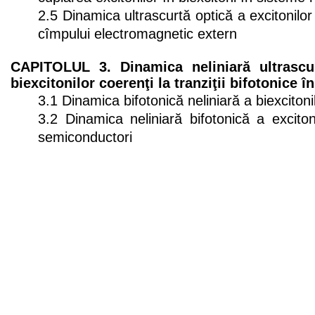
2.5 Dinamica ultrascurtă optică a excitonilo
cîmpului electromagnetic extern
CAPITOLUL 3. Dinamica neliniară ultrascur
biexcitonilor coerenţi la tranziţii bifotonice 
3.1 Dinamica bifotonică neliniară a biexcitoni
3.2 Dinamica neliniară bifotonică a excitoni
semiconductori