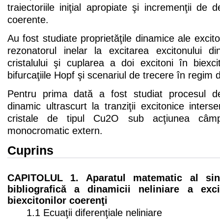
traiectoriile iniţial apropiate şi incremenţii de 
coerente.
Au fost studiate proprietăţile dinamice ale exciton
rezonatorul inelar la excitarea excitonului 
cristalului şi cuplarea a doi excitoni în biexc
bifurcaţiile Hopf şi scenariul de trecere în regim
Pentru prima dată a fost studiat procesul de
dinamic ultrascurt la tranziţii excitonice interser
cristale de tipul Cu2O sub acţiunea câmpu
monocromatic extern.
Cuprins
CAPITOLUL 1. Aparatul matematic al siner
bibliografică a dinamicii neliniare a exci
biexcitonilor coerenţi
1.1 Ecuaţii diferenţiale neliniare