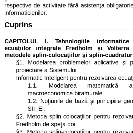
respective de activitate fără asistenţa obligatori
informaticienilor.
Cuprins
CAPITOLUL I. Tehnologiile informatice
ecuaţiilor integrale Fredholm şi Volterr
metodele splin-colocaţiilor şi splin-cuadratur
§1. Modelarea problemelor aplicative şi pr
proiectare a Sistemului
Informatic Inteligent pentru rezolvarea ecuaţi
1.1. Modelarea matematică 
macroeconomice biramurale.
1.2. Noţiunile de bază şi principiile ge
SII_EI.
§2. Metoda splin-colocaţiilor pentru rezolv
Fredholm de speţa doi
§3. Metoda splin-colocaţiilor pentru rezolv