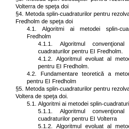
Volterra de speţa doi
§4. Metoda splin-cuadraturilor pentru rezolv
Fredholm de speţa doi
4.1. Algoritmi ai metodei splin-cua
Fredholm
4.1.1. Algoritmul convenţiona
cuadraturilor pentru EI Fredholm.
4.1.2. Algoritmul evoluat al metod
pentru EI Fredholm.
4.2. Fundamentare teoretică a metode
pentru EI Fredholm
§5. Metoda splin-cuadraturilor pentru rezolv
Voltera de speţa doi.
5.1. Algoritmi ai metodei splin-cuadratur
5.1.1. Algoritmul convenţiona
cuadraturilor pentru EI Volterra
5.1.2. Algoritmul evoluat al metod