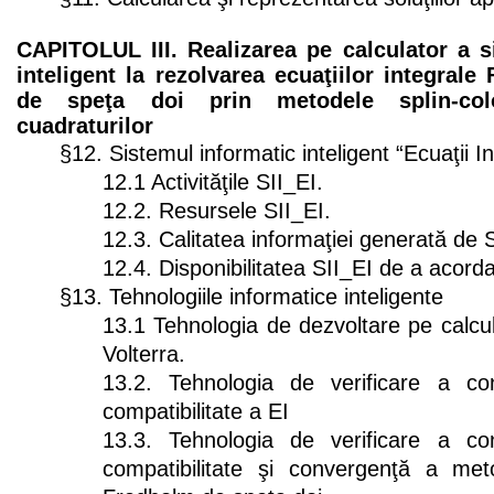
CAPITOLUL III. Realizarea pe calculator a s
inteligent la rezolvarea ecuaţiilor integrale
de speţa doi prin metodele splin-colo
cuadraturilor
§12. Sistemul informatic inteligent “Ecuaţii I
12.1 Activităţile SII_EI.
12.2. Resursele SII_EI.
12.3. Calitatea informaţiei generată de 
12.4. Disponibilitatea SII_EI de a acorda
§13. Tehnologiile informatice inteligente
13.1 Tehnologia de dezvoltare pe calcu
Volterra.
13.2. Tehnologia de verificare a cond
compatibilitate a EI
13.3. Tehnologia de verificare a cond
compatibilitate şi convergenţă a m