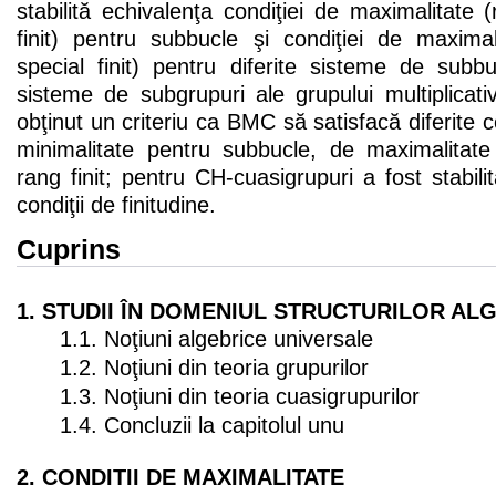
stabilită echivalenţa condiţiei de maximalitate 
finit) pentru subbucle şi condiţiei de maxima
special finit) pentru diferite sisteme de subbu
sisteme de subgrupuri ale grupului multiplicat
obţinut un criteriu ca BMC să satisfacă diferite co
minimalitate pentru subbucle, de maximalitat
rang finit; pentru CH-cuasigrupuri a fost stabilit
condiţii de finitudine.
Cuprins
1. STUDII ÎN DOMENIUL STRUCTURILOR AL
1.1. Noţiuni algebrice universale
1.2. Noţiuni din teoria grupurilor
1.3. Noţiuni din teoria cuasigrupurilor
1.4. Concluzii la capitolul unu
2. CONDITII DE MAXIMALITATE