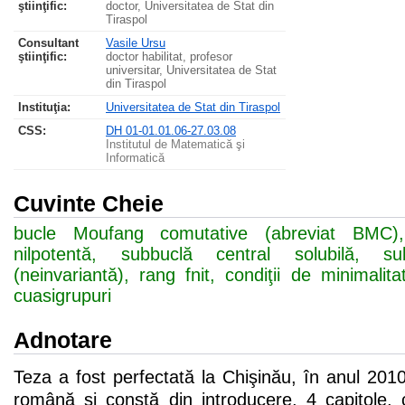
ştiinţific:
doctor, Universitatea de Stat din
Tiraspol
Consultant
Vasile Ursu
ştiinţific:
doctor habilitat, profesor
universitar, Universitatea de Stat
din Tiraspol
Instituţia:
Universitatea de Stat din Tiraspol
CSS
:
DH 01-01.01.06-27.03.08
Institutul de Matematică şi
Informatică
Cuvinte Cheie
bucle Moufang comutative (abreviat BMC),
nilpotentă, subbuclă central solubilă, s
(neinvariantă), rang fnit, condiţii de minimalit
cuasigrupuri
Adnotare
Teza a fost perfectată la Chişinău, în anul 2010
română şi constă din introducere, 4 capitole, co