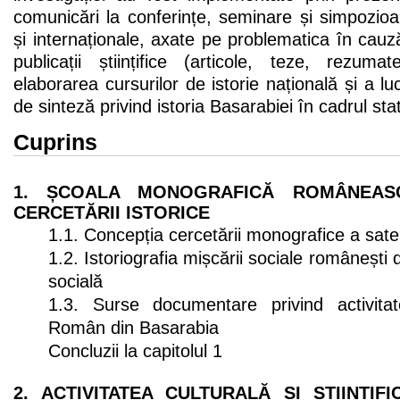
comunicări la conferințe, seminare și simpozioane
și internaționale, axate pe problematica în cauză
publicații științifice (articole, teze, rezuma
elaborarea cursurilor de istorie națională și a lu
de sinteză privind istoria Basarabiei în cadrul stat
Cuprins
1. ȘCOALA MONOGRAFICĂ ROMÂNEAS
CERCETĂRII ISTORICE
1.1. Concepția cercetării monografice a sate
1.2. Istoriografia mișcării sociale românești 
socială
1.3. Surse documentare privind activitate
Român din Basarabia
Concluzii la capitolul 1
2. ACTIVITATEA CULTURALĂ ȘI ȘTIINȚIFI