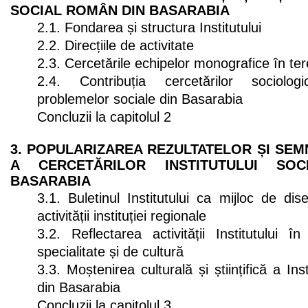
SOCIAL ROMÂN DIN BASARABIA
2.1. Fondarea și structura Institutului
2.2. Direcțiile de activitate
2.3. Cercetările echipelor monografice în te
2.4. Contribuția cercetărilor sociolog
problemelor sociale din Basarabia
Concluzii la capitolul 2
3. POPULARIZAREA REZULTATELOR ȘI SEMN
A CERCETĂRILOR INSTITUTULUI SO
BASARABIA
3.1. Buletinul Institutului ca mijloc de dis
activității instituției regionale
3.2. Reflectarea activității Institutului în
specialitate și de cultură
3.3. Moștenirea culturală și științifică a In
din Basarabia
Concluzii la capitolul 3