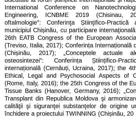
International Conference on Nanotechnolo
Engineering, ICNBME 2019 (Chisinau, 2019
oftalmologie”: Conferinţa Știinţifico-Practică
municipiul Chișinău, cu participare internaţional
26th EATB Congress of the European Associa
(Treviso, Italia, 2017); Conferința Internațională 
(Chișinău, 2017); „Conceptele actuale al
osteosintezei”: Conferința Științifico-Pra
internațională (Cernăuți, Ucraina, 2017); the 
Ethical, Legal and Psychosocial Aspects of O
(Rome, Italy, 2016); the 25th Congress of the E
Tissue Banks (Hanover, Germany, 2016); „Cons
Transplant din Republica Moldova şi armonizare
calităţii şi siguranţei substanţelor de origine
închidere a proiectului TWINNING (Chișinău, 20