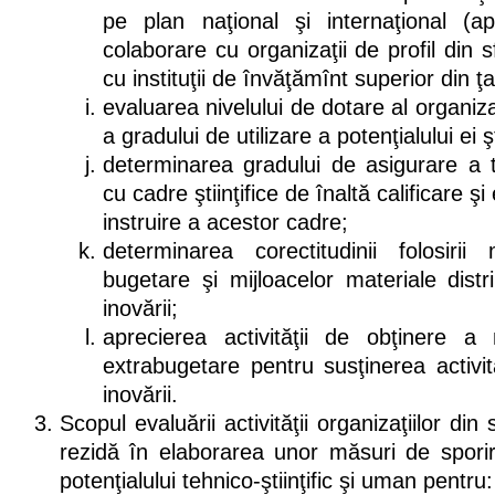
pe plan naţional şi internaţional (apr
colaborare cu organizaţii de profil din sfe
cu instituţii de învăţămînt superior din ţa
evaluarea nivelului de dotare al organizaţie
a gradului de utilizare a potenţialului ei şti
determinarea gradului de asigurare a t
cu cadre ştiinţifice de înaltă calificare şi
instruire a acestor cadre;
determinarea corectitudinii folosirii 
bugetare şi mijloacelor materiale distrib
inovării;
aprecierea activităţii de obţinere a m
extrabugetare pentru susţinerea activităţ
inovării.
Scopul evaluării activităţii organizaţiilor din s
rezidă în elaborarea unor măsuri de sporire 
potenţialului tehnico-ştiinţific şi uman pentru: