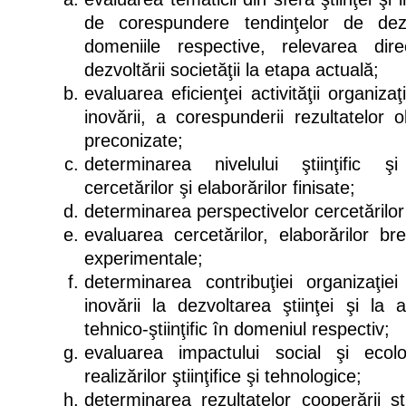
de corespundere tendinţelor de dezv
domeniile respective, relevarea direc
dezvoltării societăţii la etapa actuală;
evaluarea eficienţei activităţii organizaţi
inovării, a corespunderii rezultatelor o
preconizate;
determinarea nivelului ştiinţific şi 
cercetărilor şi elaborărilor finisate;
determinarea perspectivelor cercetărilor
evaluarea cercetărilor, elaborărilor bre
experimentale;
determinarea contribuţiei organizaţiei
inovării la dezvoltarea ştiinţei şi la 
tehnico-ştiinţific în domeniul respectiv;
evaluarea impactului social şi ecolo
realizărilor ştiinţifice şi tehnologice;
determinarea rezultatelor cooperării şti