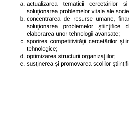
actualizarea tematicii cercetărilor 
soluţionarea problemelor vitale ale societ
concentrarea de resurse umane, finan
soluţionarea problemelor ştiinţifice
elaborarea unor tehnologii avansate;
sporirea competitivităţii cercetărilor ştii
tehnologice;
optimizarea structurii organizaţiilor;
susţinerea şi promovarea şcolilor ştiinţif