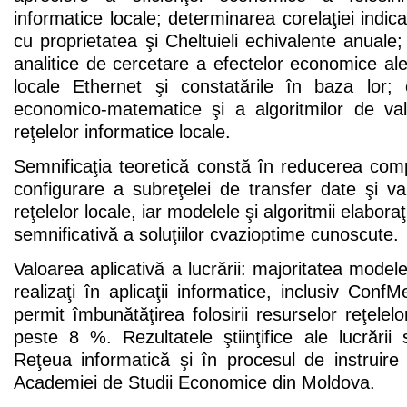
informatice locale; determinarea corelaţiei indicat
cu proprietatea şi Cheltuieli echivalente anuale
analitice de cercetare a efectelor economice ale 
locale Ethernet şi constatările în baza lor;
economico-matematice şi a algoritmilor de valo
reţelelor informatice locale.
Semnificaţia teoretică constă în reducerea comp
configurare a subreţelei de transfer date şi val
reţelelor locale, iar modelele şi algoritmii elabor
semnificativă a soluţiilor cvazioptime cunoscute.
Valoarea aplicativă a lucrării: majoritatea modelel
realizaţi în aplicaţii informatice, inclusiv Conf
permit îmbunătăţirea folosirii resurselor reţelel
peste 8 %. Rezultatele ştiinţifice ale lucrări
Reţeua informatică şi în procesul de instruire 
Academiei de Studii Economice din Moldova.