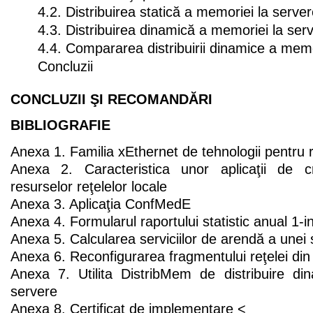
4.2. Distribuirea statică a memoriei la serve
4.3. Distribuirea dinamică a memoriei la ser
4.4. Compararea distribuirii dinamice a memo
Concluzii
CONCLUZII ŞI RECOMANDĂRI
BIBLIOGRAFIE
Anexa 1. Familia xEthernet de tehnologii pentru r
Anexa 2. Caracteristica unor aplicaţii de 
resurselor reţelelor locale
Anexa 3. Aplicaţia ConfMedE
Anexa 4. Formularul raportului statistic anual 1-in
Anexa 5. Calcularea serviciilor de arendă a unei 
Anexa 6. Reconfigurarea fragmentului reţelei di
Anexa 7. Utilita DistribMem de distribuire d
servere
Anexa 8. Certificat de implementare <