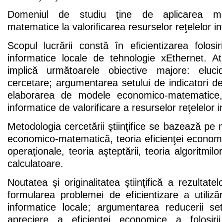
Domeniul de studiu ţine de aplicarea me
matematice la valorificarea resurselor reţelelor i
Scopul lucrării constă în eficientizarea folosiri
informatice locale de tehnologie xEthernet. A
implică următoarele obiective majore: eluc
cercetare; argumentarea setului de indicatori d
elaborarea de modele economico-matematice, a
informatice de valorificare a resurselor reţelelor 
Metodologia cercetării ştiinţifice se bazează p
economico-matematică, teoria eficienţei economic
operaţionale, teoria aşteptării, teoria algoritmilo
calculatoare.
Noutatea şi originalitatea ştiinţifică a rezultate
formularea problemei de eficientizare a utilizări
informatice locale; argumentarea reducerii set
apreciere a eficienţei economice a folosirii