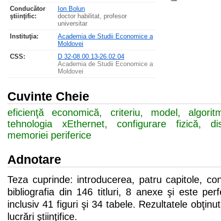
Conducător
Ion Bolun
ştiinţific:
doctor habilitat, profesor
universitar
Instituţia:
Academia de Studii Economice a
Moldovei
CSS
:
D 32-08.00.13-26.02.04
Academia de Studii Economice a
Moldovei
Cuvinte Cheie
eficienţă economică, criteriu, model, algorit
tehnologia xEthernet, configurare fizică, di
memoriei periferice
Adnotare
Teza cuprinde: introducerea, patru capitole, con
bibliografia din 146 titluri, 8 anexe şi este per
inclusiv 41 figuri şi 34 tabele. Rezultatele obţinu
lucrări ştiinţifice.