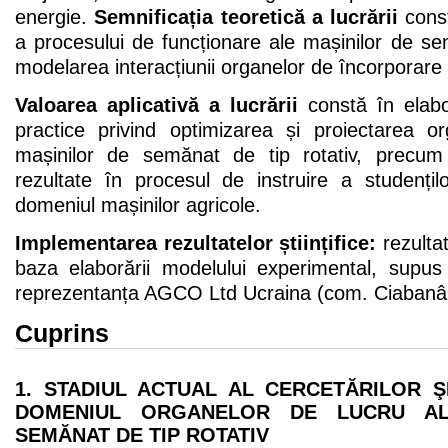
energie.
Semnificația teoretică a lucrării
const
a procesului de funcționare ale mașinilor de sem
modelarea interacțiunii organelor de încorporare 
Valoarea aplicativă a lucrării
constă în elabo
practice privind optimizarea și proiectarea o
mașinilor de semănat de tip rotativ, precum 
rezultate în procesul de instruire a studenților
domeniul mașinilor agricole.
Implementarea rezultatelor științifice:
rezultat
baza elaborării modelului experimental, supus 
reprezentanța AGCO Ltd Ucraina (com. Ciabanâ, 
Cuprins
1. STADIUL ACTUAL AL CERCETĂRILOR Ş
DOMENIUL ORGANELOR DE LUCRU AL
SEMĂNAT DE TIP ROTATIV