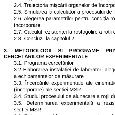
2.4. Traiectoria mișcării organelor de încorp
2.5. Simularea la calculator a procesului de 
2.6. Alegerea parametrilor pentru condiția rot
încorporare
2.7. Calculul rezistenței la rostogolire a roți
2.8. Concluzii la capitolul 2
3. METODOLOGII ȘI PROGRAME PRIV
CERCETĂRILOR EXPERIMENTALE
3.1. Programa cercetărilor
3.2 Elaborarea instalației de laborator, ale
a echipamentelor de măsurare
3.3. Încercările experimentale ale cinemati
(încorporare) ale secției MSR
3.4. Studiul procesului de alunecare a roții 
3.5. Determinarea experimentală a rezist
secției MSR