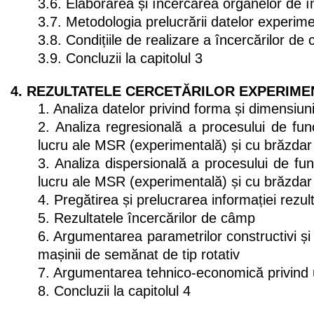
3.6. Elaborarea și încercarea organelor de 
3.7. Metodologia prelucrării datelor experim
3.8. Condițiile de realizare a încercărilor de
3.9. Concluzii la capitolul 3
4. REZULTATELE CERCETĂRILOR EXPERIME
1. Analiza datelor privind forma și dimensiuni
2. Analiza regresională a procesului de func
lucru ale MSR (experimentală) și cu brăzdar 
3. Analiza dispersională a procesului de fun
lucru ale MSR (experimentală) și cu brăzdar 
4. Pregătirea și prelucrarea informației rezu
5. Rezultatele încercărilor de câmp
6. Argumentarea parametrilor constructivi și 
mașinii de semănat de tip rotativ
7. Argumentarea tehnico-economică privind 
8. Concluzii la capitolul 4