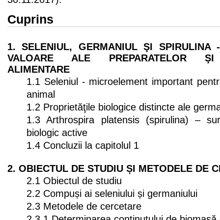
Cuprins
1. SELENIUL, GERMANIUL ŞI SPIRULINA
VALOARE ALE PREPARATELOR ŞI 
ALIMENTARE
1.1 Seleniul - microelement important pent
animal
1.2 Proprietăţile biologice distincte ale germa
1.3 Arthrospira platensis (spirulina) – s
biologic active
1.4 Concluzii la capitolul 1
2. OBIECTUL DE STUDIU ȘI METODELE DE 
2.1 Obiectul de studiu
2.2 Compuși ai seleniului și germaniului
2.3 Metodele de cercetare
2.3.1 Determinarea conținutului de biomasă 