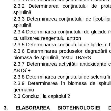
2.3.2 Determinarea conținutului de pro
spirulină
2.3.3 Determinarea conținutului de ficobili
spirulină
2.3.4 Determinarea conținutului de glucide î
cu utilizarea reagentului antron
2.3.5 Determinarea conținutului de lipide în 
2.3.6 Determinarea produselor degradării ox
biomasa de spirulină, testul TBARS
2.3.7 Determinarea activității antioxidante cu
ABTS˙+
2.3.8 Determinarea conţinutului de seleniu î
2.3.9 Determinarea în biomasa de spiruli
germaniu
2.3 Concluzii la capitolul 2
3. ELABORAREA BIOTEHNOLOGIEI 