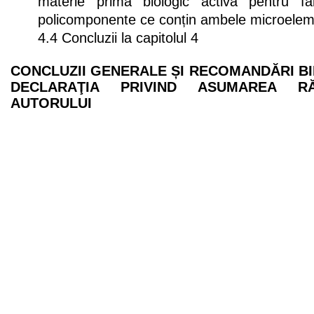
materie primă biologic activă pentru fab
policomponente ce conțin ambele microele
4.4 Concluzii la capitolul 4
CONCLUZII GENERALE ȘI RECOMANDĂRI
B
DECLARAŢIA PRIVIND ASUMAREA RĂ
AUTORULUI