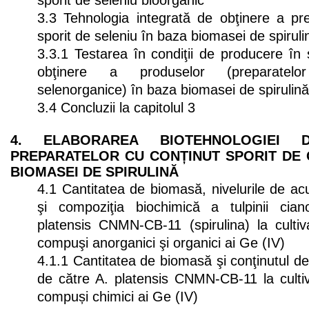
sporit de seleniu bioorganic
3.3 Tehnologia integrată de obţinere a pre
sporit de seleniu în baza biomasei de spiruli
3.3.1 Testarea în condiţii de producere în 
obţinere a produselor (preparatelo
selenorganice) în baza biomasei de spirulină
3.4 Concluzii la capitolul 3
4. ELABORAREA BIOTEHNOLOGIEI 
PREPARATELOR CU CONȚINUT SPORIT DE 
BIOMASEI DE SPIRULINĂ
4.1 Cantitatea de biomasă, nivelurile de a
şi compoziţia biochimică a tulpinii ciano
platensis CNMN-CB-11 (spirulina) la culti
compuşi anorganici şi organici ai Ge (IV)
4.1.1 Cantitatea de biomasă şi conţinutul 
de către A. platensis CNMN-CB-11 la culti
compuși chimici ai Ge (IV)