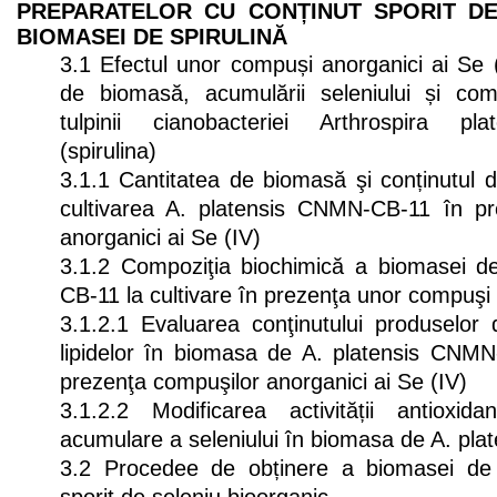
PREPARATELOR CU CONȚINUT SPORIT DE
BIOMASEI DE SPIRULINĂ
3.1 Efectul unor compuși anorganici ai Se 
de biomasă, acumulării seleniului și com
tulpinii cianobacteriei Arthrospira p
(spirulina)
3.1.1 Cantitatea de biomasă şi conținutul 
cultivarea A. platensis CNMN-CB-11 în p
anorganici ai Se (IV)
3.1.2 Compoziţia biochimică a biomasei d
CB-11 la cultivare în prezenţa unor compuşi 
3.1.2.1 Evaluarea conţinutului produselor 
lipidelor în biomasa de A. platensis CNMN-
prezenţa compuşilor anorganici ai Se (IV)
3.1.2.2 Modificarea activității antioxi
acumulare a seleniului în biomasa de A. p
3.2 Procedee de obținere a biomasei de s