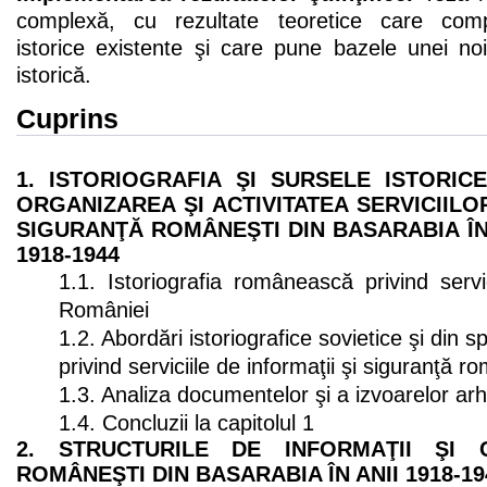
complexă, cu rezultate teoretice care comp
istorice existente şi care pune bazele unei noi
istorică.
Cuprins
1. ISTORIOGRAFIA ŞI SURSELE ISTORIC
ORGANIZAREA ŞI ACTIVITATEA SERVICIILO
SIGURANŢĂ ROMÂNEŞTI DIN BASARABIA Î
1918-1944
1.1. Istoriografia românească privind servic
României
1.2. Abordări istoriografice sovietice şi din sp
privind serviciile de informaţii şi siguranţă r
1.3. Analiza documentelor şi a izvoarelor arhi
1.4. Concluzii la capitolul 1
2. STRUCTURILE DE INFORMAŢII ŞI C
ROMÂNEŞTI DIN BASARABIA ÎN ANII 1918-19