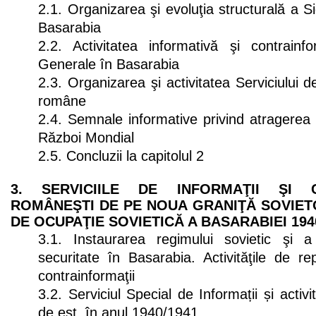
2.1. Organizarea şi evoluţia structurală a S
Basarabia
2.2. Activitatea informativă şi contrainf
Generale în Basarabia
2.3. Organizarea şi activitatea Serviciului d
române
2.4. Semnale informative privind atragerea
Război Mondial
2.5. Concluzii la capitolul 2
3. SERVICIILE DE INFORMAŢII ŞI C
ROMÂNEŞTI DE PE NOUA GRANIŢĂ SOVIET
DE OCUPAŢIE SOVIETICĂ A BASARABIEI 194
3.1. Instaurarea regimului sovietic şi a
securitate în Basarabia. Activităţile de rep
contrainformaţii
3.2. Serviciul Special de Informații și activi
de est, în anul 1940/1941