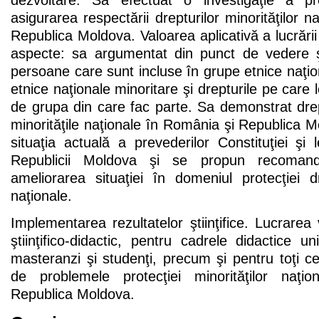
dezvoltare. Sa efectuat o investigaţie a p
asigurarea respectării drepturilor minorităţilor 
Republica Moldova. Valoarea aplicativă a lucrări
aspecte: sa argumentat din punct de vedere şti
persoane care sunt incluse în grupe etnice naţio
etnice naţionale minoritare şi drepturile pe care
de grupa din care fac parte. Sa demonstrat dre
minorităţile naţionale în România şi Republica 
situaţia actuală a prevederilor Constituţiei şi l
Republicii Moldova şi se propun recomandăr
ameliorarea situaţiei în domeniul protecţiei dre
naţionale.
Implementarea rezultatelor ştiinţifice. Lucrarea 
ştiinţifico-didactic, pentru cadrele didactice un
masteranzi şi studenţi, precum şi pentru toţi c
de problemele protecţiei minorităţilor naţ
Republica Moldova.