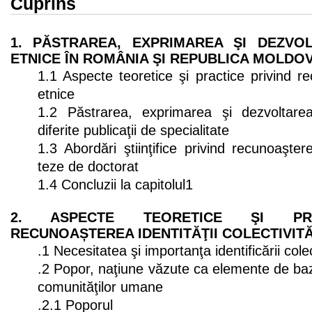
Cuprins
1. PĂSTRAREA, EXPRIMAREA ŞI DEZVOLT
ETNICE ÎN ROMÂNIA ŞI REPUBLICA MOLDO
1.1 Aspecte teoretice şi practice privind re
etnice
1.2 Păstrarea, exprimarea şi dezvoltarea 
diferite publicaţii de specialitate
1.3 Abordări ştiinţifice privind recunoaştere
teze de doctorat
1.4 Concluzii la capitolul1
2. ASPECTE TEORETICE ŞI PRA
RECUNOAȘTEREA IDENTITĂŢII COLECTIVIT
.1 Necesitatea şi importanţa identificării colec
.2 Popor, naţiune văzute ca elemente de bază
comunităţilor umane
.2.1 Poporul