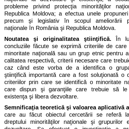
probleme privind protecţia minorităţilor naţ
Republica Moldova; a efectua unele propuneri 
precum şi legislativ în scopul ameliorării pro
naţionale în România şi Republica Moldova.
Noutatea şi originalitatea ştiinţifică.
În luc
concluziile făcute se exprimă criteriile de car
minoritate naţională sau un grup etnic pentru a p
calitatea respectivă, criterii necesare care trebui
caz când este vorba de a identifica o grup
ştiinţifică importantă care a fost soluţionată o 
criteriilor prin care se identifică o minoritate n
care dispun şi garanţiile care trebuie să le
existenţa şi libera dezvoltare.
Semnificaţia teoretică şi valoarea aplicativă a
care au făcut obiectul cercetării se referă l
dreptului minorităţilor naţionale şi grupurilor 