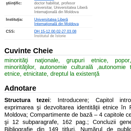
ştiinţific:
doctor habilitat, profesor
universitar, Universitatea Liberă
Internaţională din Moldova
Instituţia:
Universitatea Liberă
Internaţională din Moldova
CSS
:
DH 15-12.00.02-27.03.08
Institutul de Istorie
Cuvinte Cheie
minorităţi naţionale, grupuri etnice, popor
minorităţilor, autonomie culturală ,autonomie ter
etnice, etnicitate, dreptul la existenţă
Adnotare
Structura tezei
: Introducere; Capitol intr
exprimarea şi dezvoltarea identităţii etnice î
Moldova; Compartimente de bază – 4 capitole ce
şi 12 subparagrafe, 162 pag.; Concluzii gene
Bibliografie din 149 titluri. Numărul de publi