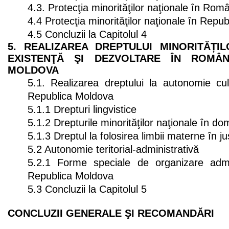
4.3. Protecţia minorităţilor naţionale în Rom
4.4 Protecţia minorităţilor naţionale în Repu
4.5 Concluzii la Capitolul 4
5. REALIZAREA DREPTULUI MINORITĂȚI
EXISTENŢĂ ŞI DEZVOLTARE ÎN ROMÂN
MOLDOVA
5.1. Realizarea dreptului la autonomie cu
Republica Moldova
5.1.1 Drepturi lingvistice
5.1.2 Drepturile minorităţilor naţionale în d
5.1.3 Dreptul la folosirea limbii materne în jus
5.2 Autonomie teritorial-administrativă
5.2.1 Forme speciale de organizare adminis
Republica Moldova
5.3 Concluzii la Capitolul 5
CONCLUZII GENERALE ŞI RECOMANDĂRI