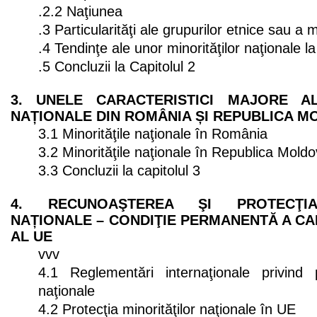
.2.2 Naţiunea
.3 Particularităţi ale grupurilor etnice sau a m
.4 Tendinţe ale unor minorităţilor naţionale la
.5 Concluzii la Capitolul 2
3. UNELE CARACTERISTICI MAJORE AL
NAȚIONALE DIN ROMÂNIA ȘI REPUBLICA M
3.1 Minorităţile naţionale în România
3.2 Minorităţile naţionale în Republica Mold
3.3 Concluzii la capitolul 3
4. RECUNOAŞTEREA ŞI PROTECŢIA
NAȚIONALE – CONDIŢIE PERMANENTĂ A CA
AL UE
vvv
4.1 Reglementări internaţionale privind pr
naţionale
4.2 Protecţia minorităţilor naţionale în UE