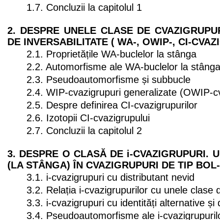
1.7. Concluzii la capitolul 1
2. DESPRE UNELE CLASE DE CVAZIGRUPU
DE INVERSABILITATE ( WA-, OWIP-, CI-CVAZ
2.1. Proprietățile WA-buclelor la stânga
2.2. Automorfisme ale WA-buclelor la stâng
2.3. Pseudoautomorfisme și subbucle
2.4. WIP-cvazigrupuri generalizate (OWIP-cv
2.5. Despre definirea CI-cvazigrupurilor
2.6. Izotopii CI-cvazigrupului
2.7. Concluzii la capitolul 2
3. DESPRE O CLASĂ DE i-CVAZIGRUPURI. 
(LA STÂNGA) ÎN CVAZIGRUPURI DE TIP BO
3.1. i-cvazigrupuri cu distributant nevid
3.2. Relația i-cvazigrupurilor cu unele clase 
3.3. i-cvazigrupuri cu identități alternative și 
3.4. Pseudoautomorfisme ale i-cvazigrupuril