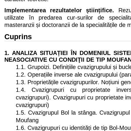
Implementarea rezultatelor științifice.
Rezult
utilizate în predarea cur-surilor de specialit
masteranzii și doctoranzii de la specialitățile de
Cuprins
1. ANALIZA SITUAȚIEI ÎN DOMENIUL SIS
NEASOCIATIVE CU CONDIŢII DE TIP MOUFA
1.1. Grupoizi. Definițiile cvazigrupului și bucl
1.2. Operațiile inverse ale cvazigrupului (para
1.3. Proprietățile cvazigrupurilor. Noțiuni ge
1.4. Cvazigrupuri cu proprietate inve
cvazigrupuri). Cvazigrupuri cu proprietate i
cvazigrupuri)
1.5. Cvazigrupul Bol la stânga. Cvazigrupul
Moufang
1.6. Cvazigrupuri cu identități de tip Bol-Mo