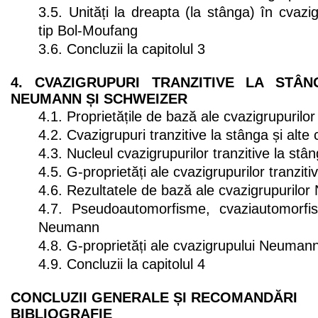
3.5. Unități la dreapta (la stânga) în cvazig
tip Bol-Moufang
3.6. Concluzii la capitolul 3
4. CVAZIGRUPURI TRANZITIVE LA STÂN
NEUMANN ȘI SCHWEIZER
4.1. Proprietățile de bază ale cvazigrupurilor
4.2. Cvazigrupuri tranzitive la stânga și alte
4.3. Nucleul cvazigrupurilor tranzitive la stâ
4.5. G-proprietăți ale cvazigrupurilor tranziti
4.6. Rezultatele de bază ale cvazigrupurilo
4.7. Pseudoautomorfisme, cvaziautomorfis
Neumann
4.8. G-proprietăți ale cvazigrupului Neumann
4.9. Concluzii la capitolul 4
CONCLUZII GENERALE ȘI RECOMANDĂRI
BIBLIOGRAFIE