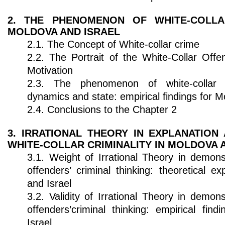
2. THE PHENOMENON OF WHITE-COLLAR
MOLDOVA AND ISRAEL
2.1. The Concept of White-collar crime
2.2. The Portrait of the White-Collar Offe
Motivation
2.3. The phenomenon of white-collar cr
dynamics and state: empirical findings for M
2.4. Conclusions to the Chapter 2
3. IRRATIONAL THEORY IN EXPLANATION
WHITE-COLLAR CRIMINALITY IN MOLDOVA 
3.1. Weight of Irrational Theory in demonst
offenders’ criminal thinking: theoretical e
and Israel
3.2. Validity of Irrational Theory in demons
offenders’criminal thinking: empirical fin
Israel