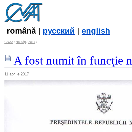
română
|
русский
|
english
CNAA
/
Noutăţi
/
2017
/
A fost numit în funcţie
11 aprilie 2017