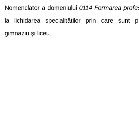
Nomenclator a domeniului
0114 Formarea profes
la lichidarea specialităților prin care sunt p
gimnaziu şi liceu.