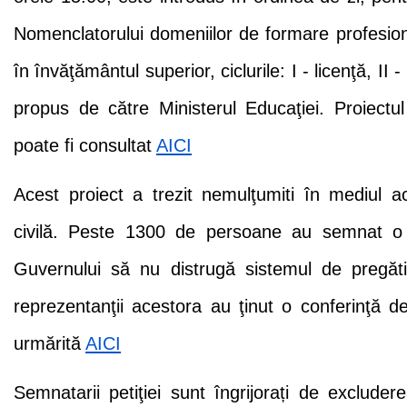
Nomenclatorului domeniilor de formare profesional
în învăţământul superior, ciclurile: I - licenţă, II 
propus de către Ministerul Educaţiei. Proiectu
poate fi consultat
AICI
Acest proiect a trezit nemulţumiti în mediul a
civilă. Peste 1300 de persoane au semnat o p
Guvernului să nu distrugă sistemul de pregătir
reprezentanţii acestora au ţinut o conferinţă d
urmărită
AICI
Semnatarii petiţiei sunt îngrijorați de excludere